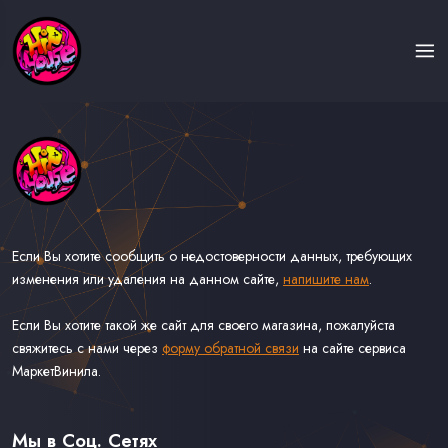
Если Вы хотите сообщить о недостоверности данных, требующих
изменения или удаления на данном сайте,
напишите нам
.
Если Вы хотите такой же сайт для своего магазина, пожалуйста
свяжитесь с нами через
форму обратной связи
на сайте сервиса
МаркетВинила.
Каталог Музыки на Виниле В Наличии
Доставка и Оплата
Мы в Соц. Сетях