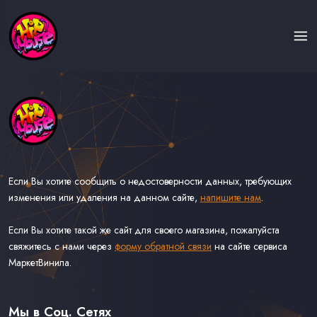
Если Вы хотите сообщить о недостоверности данных, требующих
изменения или удаления на данном сайте,
напишите нам
.
Если Вы хотите такой же сайт для своего магазина, пожалуйста
свяжитесь с нами через
форму обратной связи
на сайте сервиса
МаркетВинила.
Каталог Музыки на Виниле В Наличии
Доставка и Оплата
Мы в Соц. Сетях