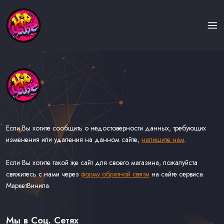
Если Вы хотите сообщить о недостоверности данных, требующих
изменения или удаления на данном сайте,
напишите нам
.
Если Вы хотите такой же сайт для своего магазина, пожалуйста
свяжитесь с нами через
форму обратной связи
на сайте сервиса
МаркетВинила.
Каталог Музыки на Виниле В Наличии
Доставка и Оплата
Мы в Соц. Сетях