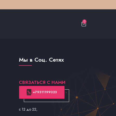
0
Мы в Соц. Сетях
СВЯЗАТЬСЯ С НАМИ
+79311199323
с 12 до 22
,