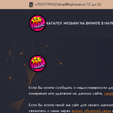
+79311199323
shop@hiphouse.ru
с 12 до 22
КАТАЛОГ МУЗЫКИ НА ВИНИЛЕ В НА
Если Вы хотите сообщить о недостоверности д
изменения или удаления на данном сайте,
напи
Если Вы хотите такой же сайт для своего магаз
свяжитесь с нами через
форму обратной связи
н