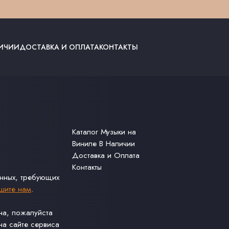
ЛИЧИИ
ДОСТАВКА И ОПЛАТА
КОНТАКТЫ
Каталог Музыки на
Виниле В Наличии
Доставка и Оплата
Контакты
анных, требующих
шите нам
.
ина, пожалуйста
а сайте сервиса