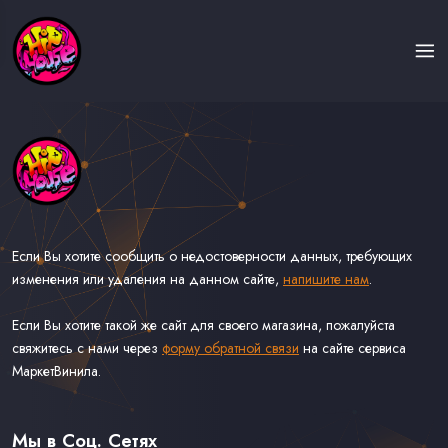
Если Вы хотите сообщить о недостоверности данных, требующих
изменения или удаления на данном сайте,
напишите нам
.
Если Вы хотите такой же сайт для своего магазина, пожалуйста
свяжитесь с нами через
форму обратной связи
на сайте сервиса
МаркетВинила.
Каталог Музыки на Виниле В Наличии
Доставка и Оплата
Мы в Соц. Сетях