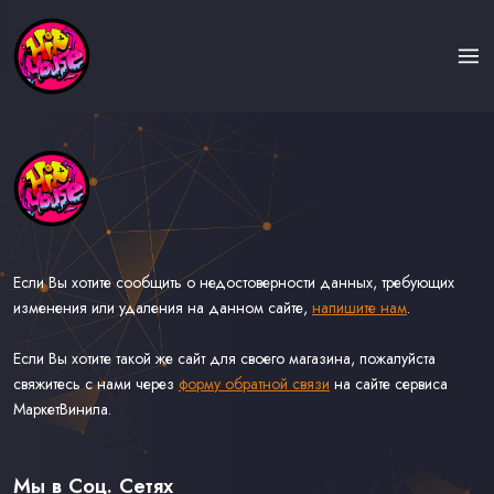
Если Вы хотите сообщить о недостоверности данных, требующих
изменения или удаления на данном сайте,
напишите нам
.
Если Вы хотите такой же сайт для своего магазина, пожалуйста
свяжитесь с нами через
форму обратной связи
на сайте сервиса
МаркетВинила.
Каталог Музыки на Виниле В Наличии
Доставка и Оплата
Мы в Соц. Сетях