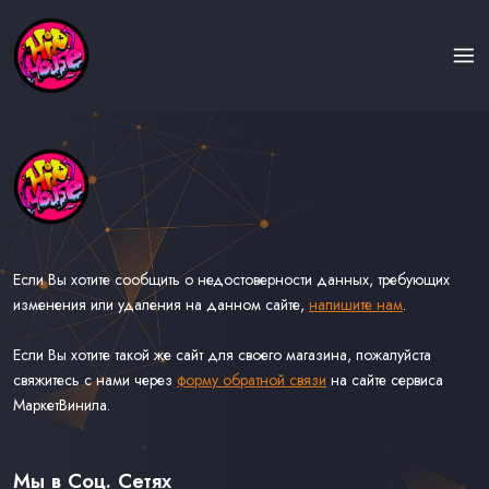
Если Вы хотите сообщить о недостоверности данных, требующих
изменения или удаления на данном сайте,
напишите нам
.
Если Вы хотите такой же сайт для своего магазина, пожалуйста
свяжитесь с нами через
форму обратной связи
на сайте сервиса
МаркетВинила.
Каталог Музыки на Виниле В Наличии
Доставка и Оплата
Мы в Соц. Сетях