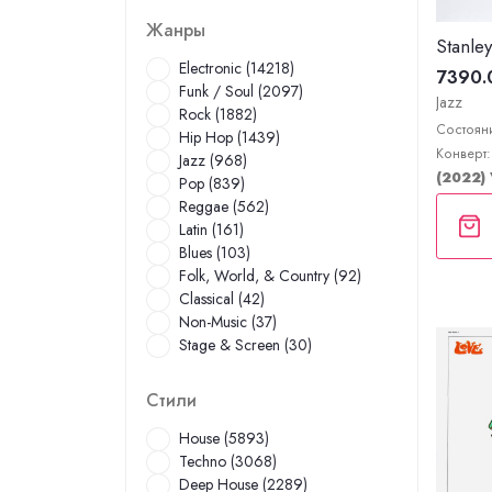
Жанры
Electronic (14218)
7390.
Funk / Soul (2097)
Jazz
Rock (1882)
Состояни
Hip Hop (1439)
Конверт:
Jazz (968)
(2022)
Pop (839)
Reggae (562)
Latin (161)
Blues (103)
Folk, World, & Country (92)
Classical (42)
Non-Music (37)
Stage & Screen (30)
Стили
House (5893)
Techno (3068)
Deep House (2289)