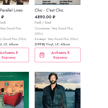
Parallel Lines
Chic - C'est Chic
 ₽
4890.00 ₽
Rock
Funk / Soul
Very Good Plus
Состояние: Very Good Plus
(VG+)
ry Good Plus (VG+)
Конверт: Very Good Plus (VG+)
yl, LP, Album
(1978)
Vinyl, LP, Album
Добавить В
Добавить В
Корзину
Корзину