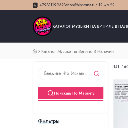
+79311199323
shop@hiphouse.ru
с 12 до 22
КАТАЛОГ МУЗЫКИ НА ВИНИЛЕ В НА
Каталог Музыки на Виниле В Наличии
141–160
Поискать По Маркету
Фильтры