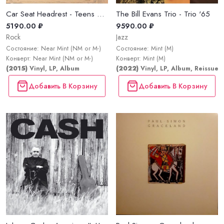
Car Seat Headrest - Teens Of Style
The Bill Evans Trio - Trio '65
5190.00 ₽
9590.00 ₽
Rock
Jazz
Состояние: Near Mint (NM or M-)
Состояние: Mint (M)
Конверт: Near Mint (NM or M-)
Конверт: Mint (M)
(2015)
Vinyl, LP, Album
(2022)
Vinyl, LP, Album, Reissue, 
Добавить В Корзину
Добавить В Корзину