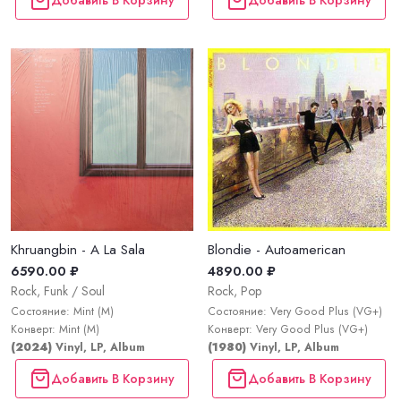
Khruangbin - A La Sala
Blondie - Autoamerican
6590.00 ₽
4890.00 ₽
Rock, Funk / Soul
Rock, Pop
Состояние: Mint (M)
Состояние: Very Good Plus (VG+)
Конверт: Mint (M)
Конверт: Very Good Plus (VG+)
(2024)
Vinyl, LP, Album
(1980)
Vinyl, LP, Album
Добавить В Корзину
Добавить В Корзину