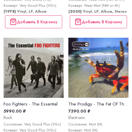
Конверт: Very Good Plus (VG+)
Конверт: Near Mint (NM or M-)
(1978)
Vinyl, LP, Album
(2020)
Vinyl, LP, Album, Stereo
Добавить В Корзину
Добавить В Корзину
Foo Fighters - The Essential
The Prodigy - The Fat Of The Land
5990.00 ₽
7390.00 ₽
Rock
Electronic
Состояние: Very Good Plus (VG+)
Состояние: Mint (M)
Конверт: Very Good Plus (VG+)
Конверт: Mint (M)