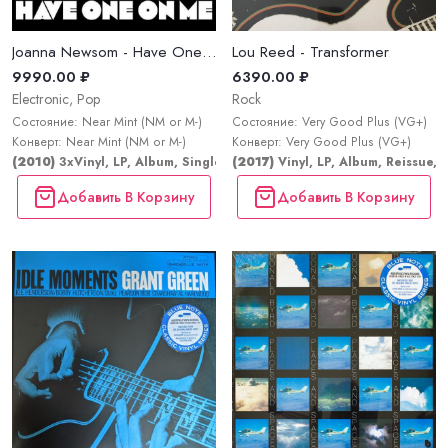
Joanna Newsom - Have One On Me
Lou Reed - Transformer
9990.00 ₽
6390.00 ₽
Electronic, Pop
Rock
Состояние: Near Mint (NM or M-)
Состояние: Very Good Plus (VG+)
Конверт: Near Mint (NM or M-)
Конверт: Very Good Plus (VG+)
(2010)
3xVinyl, LP, Album, Single; Box Set, LP, Album, Single
(2017)
Vinyl, LP, Album, Reissue,
Добавить В Корзину
Добавить В Корзину