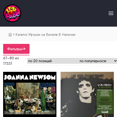
Каталог Музыки на Виниле В Наличии
Фильтры
61–80 из
17331