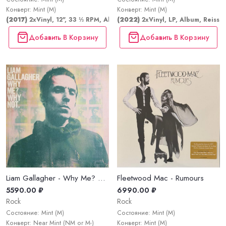
Конверт: Mint (M)
Конверт: Mint (M)
(2017)
2xVinyl, 12", 33 ⅓ RPM, Album, Reissue, Repress
(2022)
2xVinyl, LP, Album, Reissu
Добавить В Корзину
Добавить В Корзину
Liam Gallagher - Why Me? Why Not.
Fleetwood Mac - Rumours
5590.00 ₽
6990.00 ₽
Rock
Rock
Состояние: Mint (M)
Состояние: Mint (M)
Конверт: Near Mint (NM or M-)
Конверт: Mint (M)