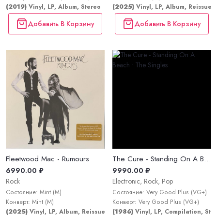
(2019)
Vinyl, LP, Album, Stereo
(2025)
Vinyl, LP, Album, Reissue, 
Добавить В Корзину
Добавить В Корзину
Fleetwood Mac - Rumours
The Cure - Standing On A Beach • The Singles
6990.00 ₽
9990.00 ₽
Rock
Electronic, Rock, Pop
Состояние: Mint (M)
Состояние: Very Good Plus (VG+)
Конверт: Mint (M)
Конверт: Very Good Plus (VG+)
(2025)
Vinyl, LP, Album, Reissue, Stereo
(1986)
Vinyl, LP, Compilation, Ste