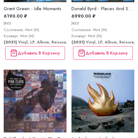
Grant Green - Idle Moments
Donald Byrd - Places And Spaces
6190.00 ₽
6990.00 ₽
Jazz
Jazz
Состояние: Mint (M)
Состояние: Mint (M)
Конверт: Mint (M)
Конверт: Mint (M)
(2021)
Vinyl, LP, Album, Reissue, Stereo
(2021)
Vinyl, LP, Album, Reissue, 
Добавить В Корзину
Добавить В Корзину