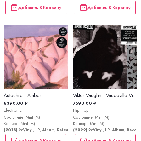
Добавить В Корзину
Добавить В Корзину
Autechre - Amber
Viktor Vaughn - Vaudeville Villain
8390.00 ₽
7590.00 ₽
Electronic
Hip Hop
Состояние: Mint (M)
Состояние: Mint (M)
Конверт: Mint (M)
Конверт: Mint (M)
(2016)
2xVinyl, LP, Album, Reissue, Repress
(2022)
2xVinyl, LP, Album, Record
Добавить В Корзину
Добавить В Корзину