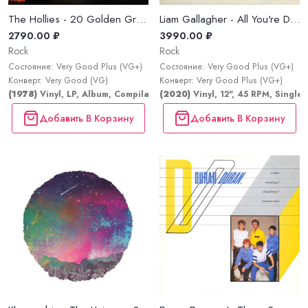
The Hollies - 20 Golden Greats
Liam Gallagher - All You're Dreaming Of...
2790.00 ₽
3990.00 ₽
Rock
Rock
Состояние: Very Good Plus (VG+)
Состояние: Very Good Plus (VG+)
Конверт: Very Good (VG)
Конверт: Very Good Plus (VG+)
(1978)
Vinyl, LP, Album, Compilation, Remastered, Stereo
(2020)
Vinyl, 12", 45 RPM, Single
Добавить В Корзину
Добавить В Корзину