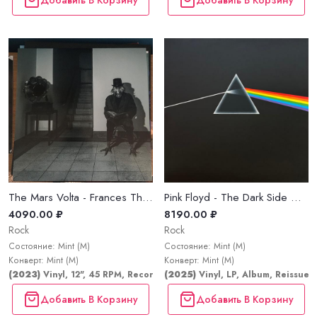
The Mars Volta - Frances The Mute
Pink Floyd - The Dark Side Of The Moon
4090.00 ₽
8190.00 ₽
Rock
Rock
Состояние: Mint (M)
Состояние: Mint (M)
Конверт: Mint (M)
Конверт: Mint (M)
(2023)
Vinyl, 12", 45 RPM, Record Store Day, Single
(2025)
Vinyl, LP, Album, Reissue,
Добавить В Корзину
Добавить В Корзину