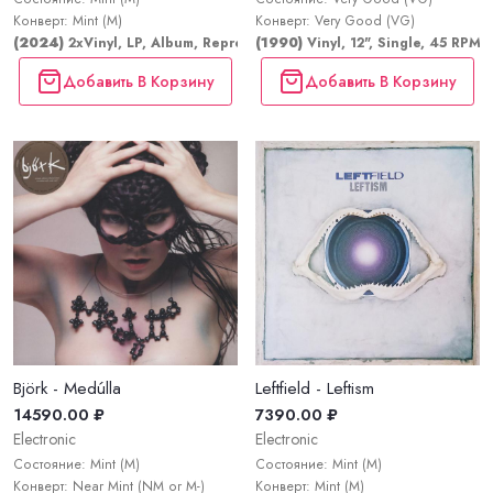
Конверт: Mint (M)
Конверт: Very Good (VG)
(2024)
2xVinyl, LP, Album, Repress, Stereo
(1990)
Vinyl, 12", Single, 45 RPM
Добавить В Корзину
Добавить В Корзину
Björk - Medúlla
Leftfield - Leftism
14590.00 ₽
7390.00 ₽
Electronic
Electronic
Состояние: Mint (M)
Состояние: Mint (M)
Конверт: Near Mint (NM or M-)
Конверт: Mint (M)