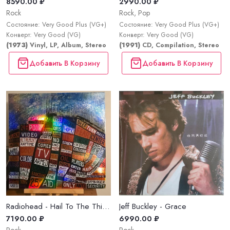
8590.00 ₽
2990.00 ₽
Rock
Rock, Pop
Состояние: Very Good Plus (VG+)
Состояние: Very Good Plus (VG+)
Конверт: Very Good (VG)
Конверт: Very Good (VG)
(1973)
Vinyl, LP, Album, Stereo
(1991)
CD, Compilation, Stereo
Добавить В Корзину
Добавить В Корзину
Radiohead - Hail To The Thief (Live Recordings 2003-2009)
Jeff Buckley - Grace
7190.00 ₽
6990.00 ₽