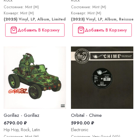
Rock
Rock
Состояние: Mint (M)
Состояние: Mint (M)
Конверт: Mint (M)
Конверт: Mint (M)
(2025)
Vinyl, LP, Album, Limited Edition, Stereo
(2023)
Vinyl, LP, Album, Reissue, 
Добавить В Корзину
Добавить В Корзину
Gorillaz - Gorillaz
Orbital - Chime
6790.00 ₽
5990.00 ₽
Hip Hop, Rock, Latin
Electronic
Состояние: Mint (M)
Состояние: Very Good (VG)