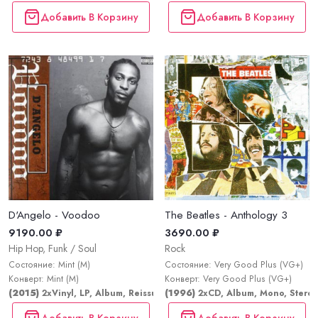
Добавить В Корзину
Добавить В Корзину
D'Angelo - Voodoo
The Beatles - Anthology 3
9190.00 ₽
3690.00 ₽
Hip Hop, Funk / Soul
Rock
Состояние: Mint (M)
Состояние: Very Good Plus (VG+)
Конверт: Mint (M)
Конверт: Very Good Plus (VG+)
(2015)
2xVinyl, LP, Album, Reissue
(1996)
2xCD, Album, Mono, Stere
Добавить В Корзину
Добавить В Корзину