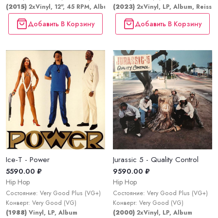
(2015)
2xVinyl, 12", 45 RPM, Album, Limited Edition, Reissue
(2023)
2xVinyl, LP, Album, Reissu
Добавить В Корзину
Добавить В Корзину
Ice-T - Power
Jurassic 5 - Quality Control
5590.00 ₽
9590.00 ₽
Hip Hop
Hip Hop
Состояние: Very Good Plus (VG+)
Состояние: Very Good Plus (VG+)
Конверт: Very Good (VG)
Конверт: Very Good (VG)
(1988)
Vinyl, LP, Album
(2000)
2xVinyl, LP, Album